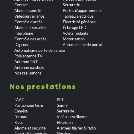
Contact
Serrurerie
Alarmes sans fil
Portes d'appartements
Vidéosurveillance
Tableau électrique
Contrôle d’accès
Électricité générale
Alarme et sécurité
Éclairage LED
Interphone
Volets roulants
Contrôle des accès
Motorisation
Digicode
Automatisme de portail
Automatisme porte de garage
Pôle antenne TV
Antenne TNT
Antenne parabole
Nos réalisations
Nos prestations
FAAC
BFT
Portaphone Gsm
Somfy
Caméra
Serrurerie
Fermax
Vidéosurveillance
Risco
Hikvision
Alarme et sécurité
Alarmes filaires & radio