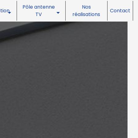
Pôle antenne
Nos
tion
Contact
TV
réalisations