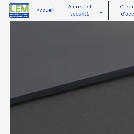
Panneau de gestion des cookies
Alarme et
Contr
Accueil
sécurité
d’ac