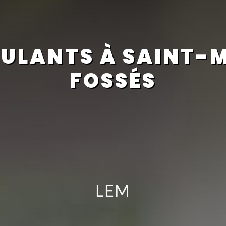
OULANTS À SAINT-
FOSSÉS
LEM