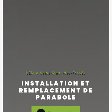
LEM à Saint-Maur-des-Fossés
INSTALLATION ET
REMPLACEMENT DE
PARABOLE